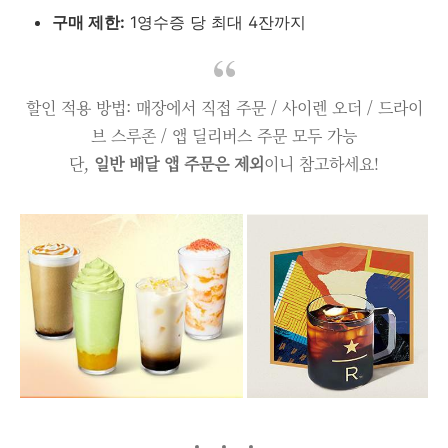
구매 제한:
1영수증 당 최대 4잔까지
할인 적용 방법: 매장에서 직접 주문 / 사이렌 오더 / 드라이
브 스루존 / 앱 딜리버스 주문 모두 가능
단,
일반 배달 앱 주문은 제외
이니 참고하세요!