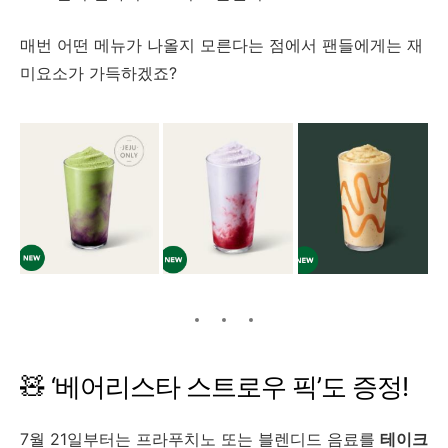
매번 어떤 메뉴가 나올지 모른다는 점에서 팬들에게는 재
미요소가 가득하겠죠?
🧸 ‘베어리스타 스트로우 픽’도 증정!
7월 21일부터는 프라푸치노 또는 블렌디드 음료를
테이크