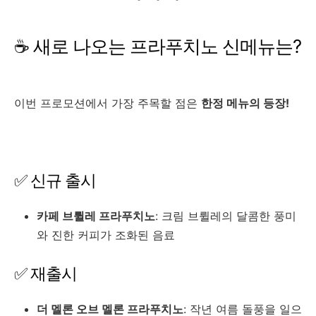
☕ 새로 나오는 프라푸치노 신메뉴는?
이번 프로모션에서 가장 주목할 점은
한정 메뉴의 등장!
✅ 신규 출시
카페 브륄레 프라푸치노
: 크림 브륄레의 달콤한 풍미
와 진한 커피가 조화된 음료
✅ 재출시
더 멜론 오브 멜론 프라푸치노
: 작년 여름 돌풍을 일으