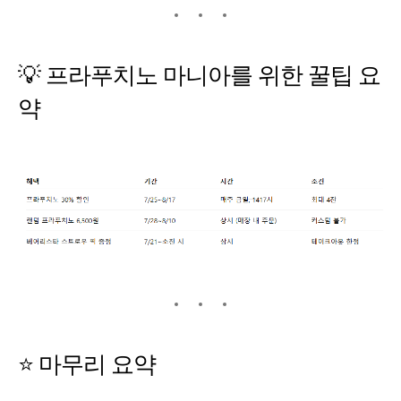
💡 프라푸치노 마니아를 위한 꿀팁 요
약
⭐ 마무리 요약