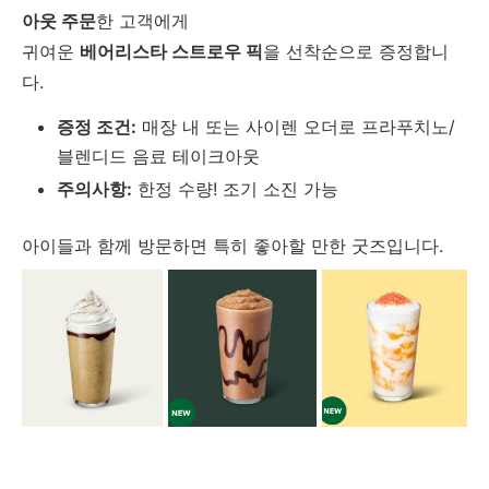
아웃 주문
한 고객에게
귀여운
베어리스타 스트로우 픽
을 선착순으로 증정합니
다.
증정 조건:
매장 내 또는 사이렌 오더로 프라푸치노/
블렌디드 음료 테이크아웃
주의사항:
한정 수량! 조기 소진 가능
아이들과 함께 방문하면 특히 좋아할 만한 굿즈입니다.