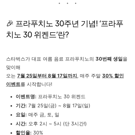
🎉 프라푸치노 30주년 기념! ‘프라푸
치노 30 위켄드’란?
스타벅스가 대표 여름 음료 프라푸치노의
30번째 생일
을
맞이해
오는
7월 25일부터 8월 17일까지
, 매주 주말
30% 할인
이벤트
를 시작합니다!
이벤트명:
프라푸치노 30 위켄드
기간:
7월 25일(금) ~ 8월 17일(일)
요일:
매주 금, 토, 일
시간:
오후 2시 ~ 5시 (단 3시간!)
할인율:
30%