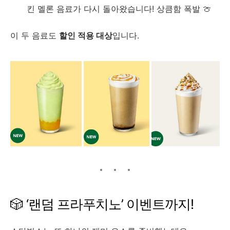
킨 멜론 음료가 다시 돌아왔습니다! 상큼함 폭발 🍈
이 두 음료도
할인 적용 대상
입니다.
🎲 ‘랜덤 프라푸치노’ 이벤트까지!