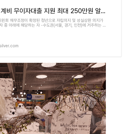
청년생계비 무이자대출 지원 최대 250만원 알아보기
윈회 채무조정이 확정된 청년으로 자립의지 및 성실상환 의지가
 중 아래에 해당하는 자​ -수도권(서울, 경기, 인천)에 거주하는 만
인 청년 -채무(재)조정 확정 후
silver.com