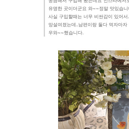
궁금해서 구입해 봤는데요 인스타에서
유명한 곳이더군요 와~~정말 맛있습니
사실 구입할때는 너무 비싼감이 있어서.
망설여졌는데..남편이랑 둘다 먹자마자
우와~~했습니다.