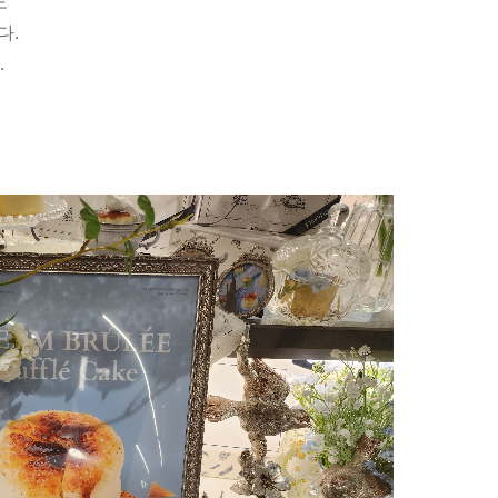
도
다.
.