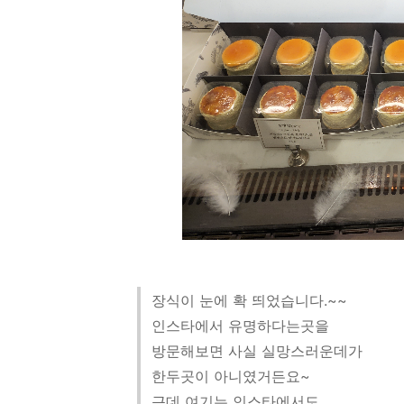
장식이 눈에 확 띄었습니다.~~
인스타에서 유명하다는곳을
방문해보면 사실 실망스러운데가
한두곳이 아니였거든요~
근데 여기는 인스타에서도